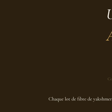
U
Co
Chaque lot de fibre de yakshmere