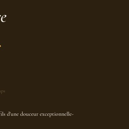
re
.
mps
ils d'une douceur exceptionnelle-