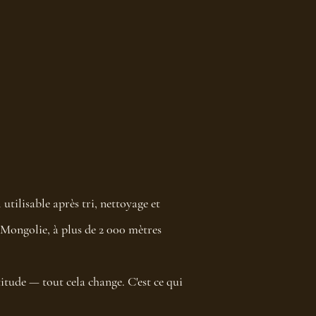
utilisable après tri, nettoyage et
 Mongolie, à plus de 2 000 mètres
ltitude — tout cela change. C'est ce qui