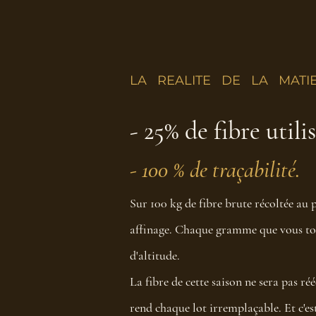
LA REALITE DE LA MATI
- 25% de fibre utili
- 100 % de traçabilité.
Sur 100 kg de fibre brute récoltée au 
affinage. Chaque gramme que vous touc
d'altitude.
La fibre de cette saison ne sera pas réé
rend chaque lot irremplaçable. Et c'es