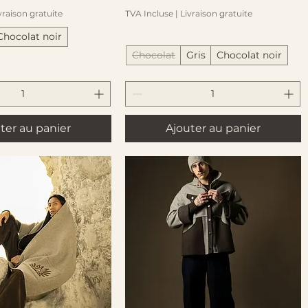
vraison gratuite
TVA Incluse
|
Livraison gratuite
Chocolat noir
Chocolat
Gris
Chocolat noir
ter au panier
Ajouter au panier