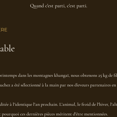
Quand c'est parti, c'est parti.
ERE
sable
printemps dans les montagnes khangaï, nous obtenons 25 kg de fil 
hez a été sélectionné à la main par nos éleveurs partenaires en
ditée à l'identique l'an prochain. L'animal, le froid de l'hiver, l'a
t pourquoi ces dernières pièces méritent d'être mentionnées.