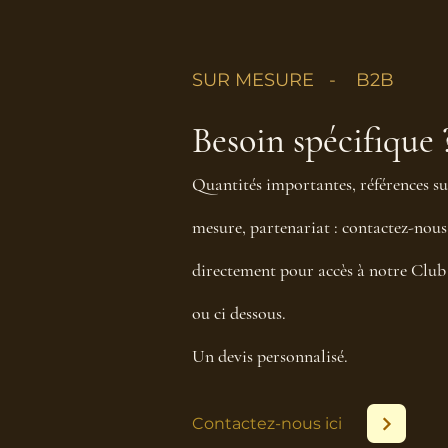
SUR MESURE - B2B
Besoin spécifique 
Quantités importantes, références su
mesure, partenariat : contactez-nous
directement pour accès à notre Club
ou ci dessous.
Un devis personnalisé.
Contactez-nous ici