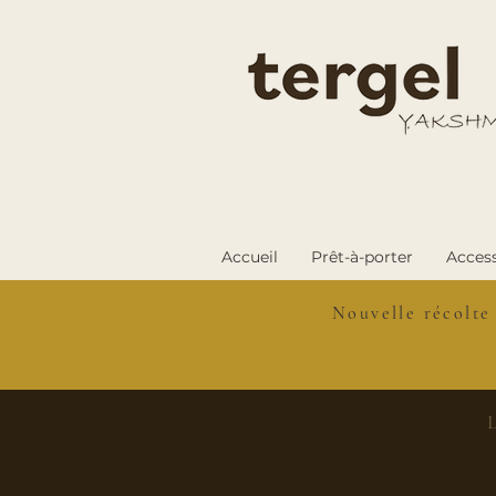
Accueil
Prêt-à-porter
Access
Nouvelle récolte
L