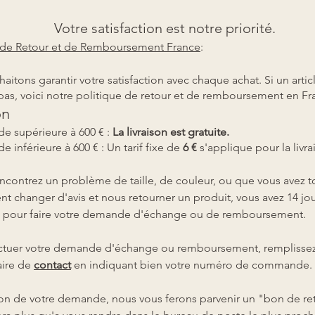
Votre satisfaction est notre priorité.
e de Retour et de Remboursement France
:
aitons garantir votre satisfaction avec chaque achat. Si un artic
pas, voici notre politique de retour et de remboursement en Fr
on
 supérieure à 600 € :
La livraison est gratuite.
inférieure à 600 € : Un tarif fixe de
6 €
s'applique pour la livra
encontrez un problème de taille, de couleur, ou que vous avez t
t changer d'avis et nous retourner un produit, vous avez 14 jo
n pour faire votre demande d'échange ou de remboursement.
ectuer votre demande d'échange ou remboursement, remplisse
aire de
contact
en indiquant bien votre numéro de commande.
on de votre demande, nous vous ferons parvenir un "bon de reto