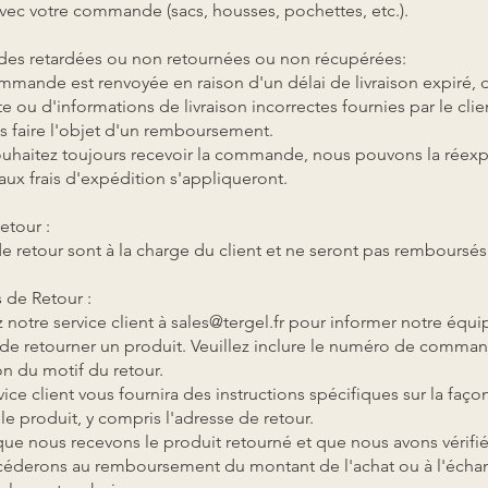
vec votre commande (sacs, housses, pochettes, etc.).
es retardées ou non retournées ou non récupérées:
mmande est renvoyée en raison d'un délai de livraison expiré, 
e ou d'informations de livraison incorrectes fournies par le clien
s faire l'objet d'un remboursement.
ouhaitez toujours recevoir la commande, nous pouvons la réexp
ux frais d'expédition s'appliqueront.
etour :
 de retour sont à la charge du client et ne seront pas remboursés
 de Retour :
 notre service client à
sales@tergel.fr
pour informer notre équi
 de retourner un produit. Veuillez inclure le numéro de comma
on du motif du retour.
ice client vous fournira des instructions spécifiques sur la faço
le produit, y compris l'adresse de retour.
que nous recevons le produit retourné et que nous avons vérifié
céderons au remboursement du montant de l'achat ou à l'écha