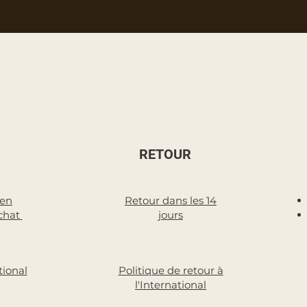
RETOUR
 en
Retour dans les 14
chat
jours
tional
Politique de retour à
l'International