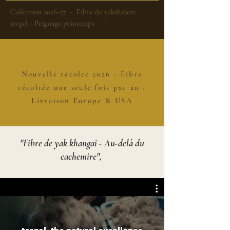
Collection 2026-27 - Fibre de yakshmere
tergel - Peignage printemps
Nouvelle récolte 2026 - Fibre
récoltée une seule fois par an -
Livraison Europe & USA
"Fibre de yak khangai - Au-delà du
cachemire",