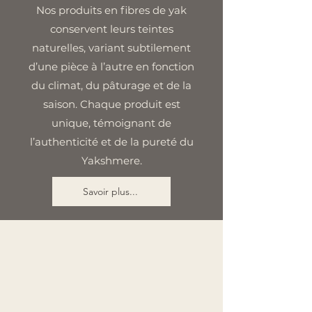
Nos produits en fibres de yak
conservent leurs teintes
naturelles, variant subtilement
d’une pièce à l’autre en fonction
du climat, du pâturage et de la
saison. Chaque produit est
unique, témoignant de
l’authenticité et de la pureté du
Yakshmere.
Savoir plus...