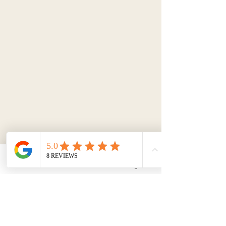
Email
Facebook
Instagram