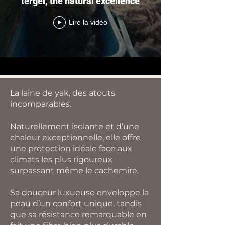
tergel, the natural excellence
Lire la vidéo
La laine de yak, des atouts
incomparables.
Naturellement isolante et d’une
chaleur exceptionnelle, elle offre
une protection idéale face aux
climats les plus rigoureux
surpassant même le cachemire.
Sa douceur luxueuse enveloppe la
peau d’un confort unique, tandis
que sa résistance remarquable en