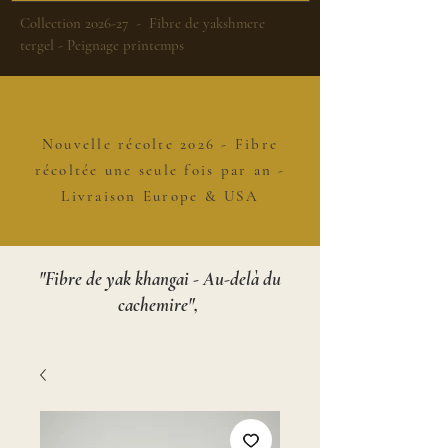
Collection 2026-27 - Fibre de yakshmere
tergel - Peignage printemps
Nouvelle récolte 2026 - Fibre
récoltée une seule fois par an -
Livraison Europe & USA
"Fibre de yak khangai - Au-delà du
cachemire",