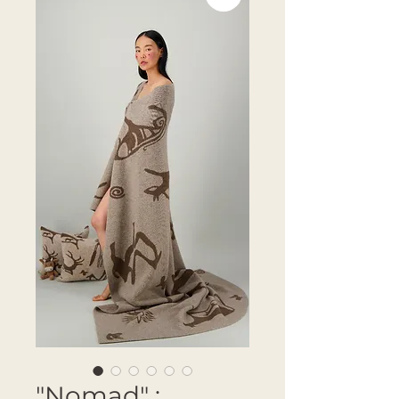
"Nomad" :