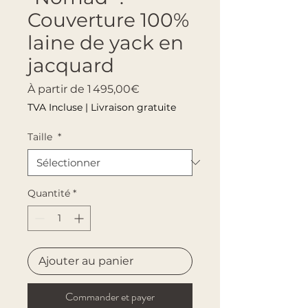
Couverture 100%
laine de yack en
jacquard
Prix promotionnel
À partir de
1 495,00€
TVA Incluse
|
Livraison gratuite
Taille
*
Quantité
*
Ajouter au panier
Commander et payer