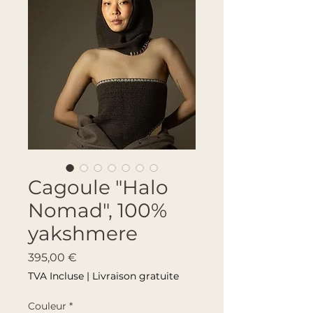
Cagoule "Halo
Nomad", 100%
yakshmere
Prix
395,00 €
TVA Incluse
|
Livraison gratuite
Couleur
*