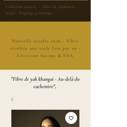
Collection 2026-27 - Fibre de yakshmere
tergel - Peignage printemps
Nouvelle récolte 2026 - Fibre
récoltée une seule fois par an -
Livraison Europe & USA
"Fibre de yak khangai - Au-delà du
cachemire",