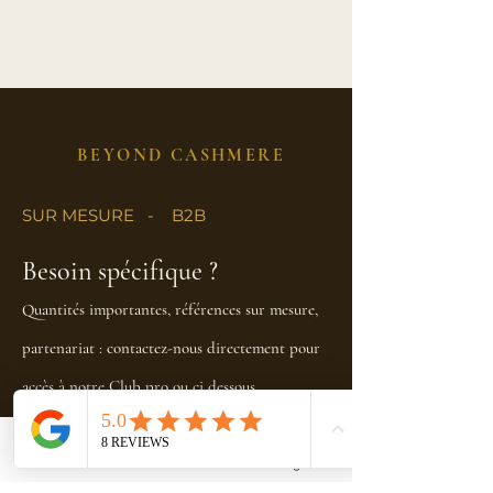
BEYOND CASHMERE
SUR MESURE - B2B
Besoin spécifique ?
Quantités importantes, références sur mesure,
partenariat : contactez-nous directement pour
accès à notre Club pro ou ci dessous.
Un devis personnalisé.
Email
Facebook
Instagram
Contactez-nous ici