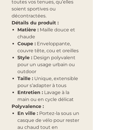
toutes vos tenues, qu’elles
soient sportives ou
décontractées.
Détails du produit :
Matière :
Maille douce et
chaude
Coupe :
Enveloppante,
couvre tête, cou et oreilles
Style :
Design polyvalent
pour un usage urbain ou
outdoor
Taille :
Unique, extensible
pour s’adapter à tous
Entretien :
Lavage à la
main ou en cycle délicat
Polyvalence :
En ville :
Portez-la sous un
casque de vélo pour rester
au chaud tout en