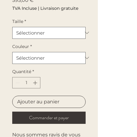
595,00 €
TVA Incluse
|
Livraison gratuite
Taille
*
Couleur
*
Quantité
*
Ajouter au panier
Commander et payer
Nous sommes ravis de vous