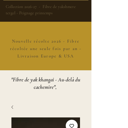
Collection 2026-27 - Fibre de yakshmere
tergel - Peignage printemps
Nouvelle récolte 2026 - Fibre
récoltée une seule fois par an -
Livraison Europe & USA
"Fibre de yak khangai - Au-delà du
cachemire",