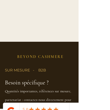
BEYOND CASHMERE
SUR MESURE - B2B
Besoin spécifique ?
Quantités importantes, références sur mesure,
partenariat : contactez-nous directement pour
accès à notre Club pro ou ci dessous.