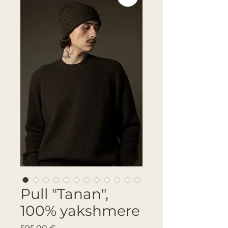
Pull "Tanan",
100% yakshmere
Prix