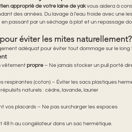
tien approprié de votre laine de yak
 vous aidera à cons
dant des années. Du lavage à l'eau froide avec une les
, en passant par un séchage à plat et un repassage d
pour éviter les mites naturellement?
ngement adéquat pour éviter tout dommage sur le long 
ent
n vêtement 
propre
 – Ne jamais stocker un pull porté d
es respirantes (coton) – Éviter les sacs plastiques herm
épulsifs naturels : cèdre, lavande, laurier
nt vos placards – Ne pas surcharger les espaces
t 48 h au congélateur dans un sac hermétique. 