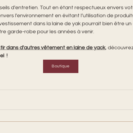
nseils d'entretien. Tout en étant respectueux envers vo
nvers l'environnement en évitant l’utilisation de produi
investissement dans la laine de yak pourrait bien être un 
re garde-robe pour les années à venir. 
stir dans d'autres vêtement en laine de yack
, découvrez
l  !
Boutique