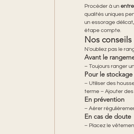
Procéder à un 
entre
qualités uniques pen
un essorage délicat
étape compte. 
Nos conseils 
N'oubliez pas le ra
Avant le rangem
– Toujours ranger u
Pour le stockage
– Utiliser des houss
terme – Ajouter des r
En prévention
– Aérer régulièreme
En cas de doute
– Placez le vêtemen