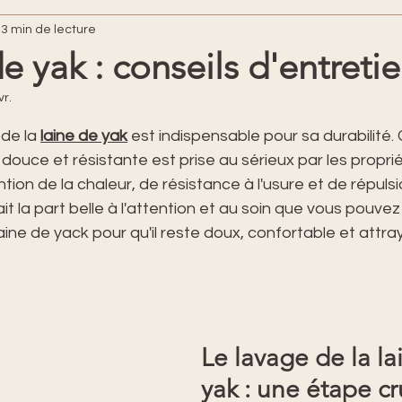
3 min de lecture
de yak : conseils d'entreti
vr.
ur 5.
de la 
laine de yak
 est indispensable pour sa durabilité. 
ouce et résistante est prise au sérieux par les proprié
tion de la chaleur, de résistance à l'usure et de répulsi
ait la part belle à l'attention et au soin que vous pouve
ine de yack pour qu'il reste doux, confortable et attr
Le lavage de la la
yak : une étape cru