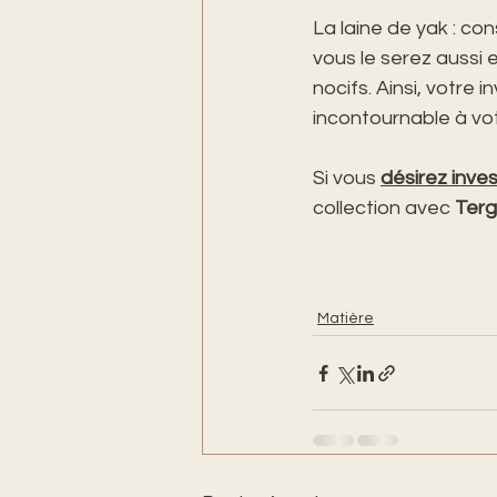
La laine de yak : co
vous le serez aussi e
nocifs. Ainsi, votre 
incontournable à vot
Si vous 
désirez inve
collection avec 
Terge
Matière