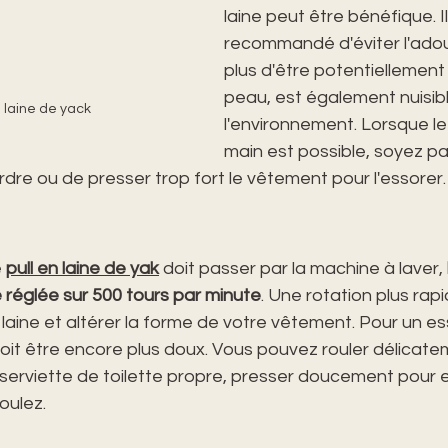
laine peut être bénéfique. Il
recommandé d'éviter l'adou
plus d'être potentiellement i
peau, est également nuisibl
 laine de yack
l'environnement. Lorsque le 
main est possible, soyez pa
rdre ou de presser trop fort le vêtement pour l'essorer.
 
pull en laine de yak
 doit passer par la machine à laver, 
 réglée sur 500 tours par minute
. Une rotation plus rap
 laine et altérer la forme de votre vêtement. Pour un es
oit être encore plus doux. Vous pouvez rouler délicatem
erviette de toilette propre, presser doucement pour en
oulez. 