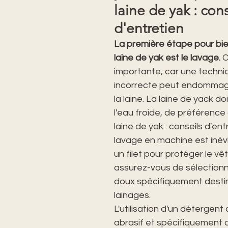
laine de yak : cons
d'entretien
La première étape pour bien
laine de yak est le lavage.
 
importante, car une techni
incorrecte peut endommager
la laine. La laine de yack do
l'eau froide, de préférence à
laine de yak : conseils d'entr
lavage en machine est inévit
un filet pour protéger le vê
assurez-vous de sélectionn
doux spécifiquement desti
lainages. 
L'utilisation d'un détergent
abrasif et spécifiquement 