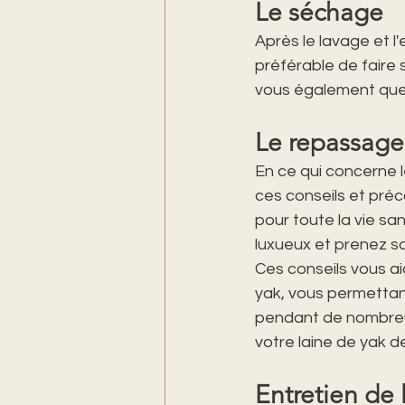
Le séchage
Après le lavage et l
préférable de faire 
vous également que
Le repassage
En ce qui concerne l
ces conseils et préc
pour toute la vie sa
luxueux et prenez so
Ces conseils vous ai
yak, vous permettant
pendant de nombreus
votre laine de yak d
Entretien de l