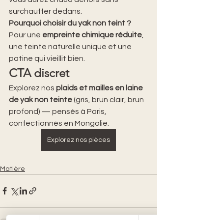
surchauffer dedans.
Pourquoi choisir du yak non teint ? 
Pour une 
empreinte chimique réduite
, 
une teinte naturelle unique et une 
patine qui vieillit bien.
CTA discret
Explorez nos 
plaids et mailles en laine 
de yak non teinte
 (gris, brun clair, brun 
profond) — pensés à Paris, 
confectionnés en Mongolie.
Explorez nos pièces
Matière