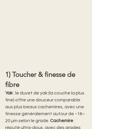
1) Toucher & finesse de 
fibre
Yak
 : le duvet de yak (la couche la plus 
fine) offre une douceur comparable 
aux plus beaux cachemires, avec une 
finesse généralement autour de ~16–
20 µm selon le grade. 
Cachemire
 : 
réputé ultra-doux, avec des grades 