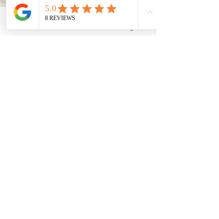
Voir tout
Email
Facebook
Instagram
Posts récents