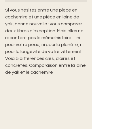
Si vous hésitez entre une pièce en 
cachemire et une pièce en laine de 
yak, bonne nouvelle : vous comparez 
deux fibres d’exception. Mais elles ne 
racontent pas la même histoire—ni 
pour votre peau, ni pour la planète, ni 
pour la longévité de votre vêtement. 
Voici 5 différences clés, claires et 
concrètes. Comparaison entre la laine 
de yak et le cachemire