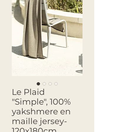
Le Plaid
"Simple", 100%
yakshmere en
maille jersey-
120x180cm