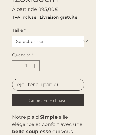
Prix promotionnel
À partir de
895,00€
TVA Incluse
|
Livraison gratuite
Taille
*
Quantité
*
Ajouter au panier
Commander et payer
Notre plaid
Simple
allie
élégance et confort avec une
belle souplesse
qui vous