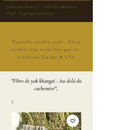
Collection 2026-27 - Fibre de yakshmere
tergel - Peignage printemps
Nouvelle récolte 2026 - Fibre
récoltée une seule fois par an -
Livraison Europe & USA
"Fibre de yak khangai - Au-delà du
cachemire",