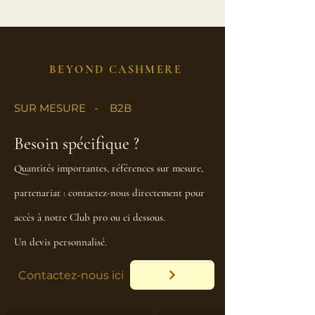
BEYOND CASHMERE
SUR MESURE - B2B
Besoin spécifique ?
Quantités importantes, références sur mesure,
partenariat : contactez-nous directement pour
accès à notre Club pro ou ci dessous.
Un devis personnalisé.
Contactez-nous ici