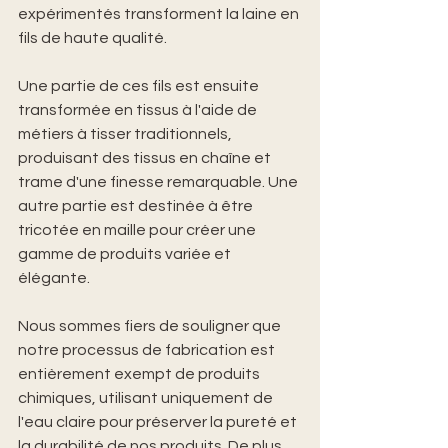
expérimentés transforment la laine en 
fils de haute qualité.
Une partie de ces fils est ensuite 
transformée en tissus à l'aide de 
métiers à tisser traditionnels, 
produisant des tissus en chaîne et 
trame d'une finesse remarquable. Une 
autre partie est destinée à être 
tricotée en maille pour créer une 
gamme de produits variée et 
élégante.
Nous sommes fiers de souligner que 
notre processus de fabrication est 
entièrement exempt de produits 
chimiques, utilisant uniquement de 
l'eau claire pour préserver la pureté et 
la durabilité de nos produits. De plus, 