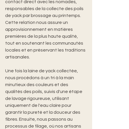
contact direct avec les nomades, 
responsables de la collecte des poils 
de yack par brossage au printemps. 
Cette relation nous assure un 
approvisionnement en matières 
premières de la plus haute qualité, 
tout en soutenant les communautés 
locales et en préservant les traditions 
artisanales.
Une fois la laine de yack collectée, 
nous procédons à un tri à la main 
minutieux des couleurs et des 
qualités des poils, suivis d'une étape 
de lavage rigoureuse, utilisant 
uniquement de l'eau claire pour 
garantir la pureté et la douceur des 
fibres. Ensuite, nous passons au 
processus de filage, où nos artisans 