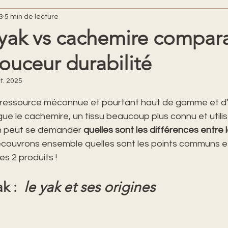
3
5 min de lecture
 yak vs cachemire compar
ouceur durabilité
t. 2025
ur 5.
e ressource méconnue et pourtant haut de gamme et d
ue le cachemire, un tissu beaucoup plus connu et utilis
n peut se demander 
quelles sont les différences entre l
couvrons ensemble quelles sont les points communs et
s 2 produits !
k :  
le yak et ses origines