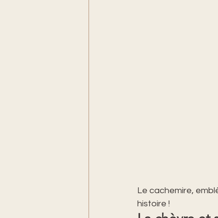
Le cachemire, emblè
histoire !