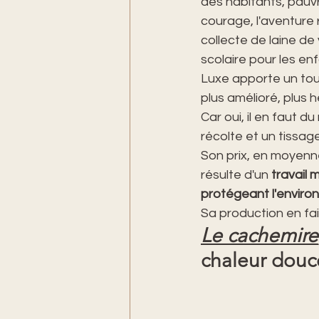
des habitants, pauvr
courage, l'aventure
collecte de laine de
scolaire pour les en
Luxe apporte un tou
plus amélioré, plus 
Car oui, il en faut d
récolte et un tissage
Son prix, en moyenne
résulte d'un 
travail 
protégeant l'envir
Sa production en faib
Le cachemire
chaleur douce