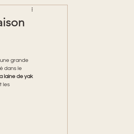
aison
'une grande 
é dans le 
a laine de yak 
 les 