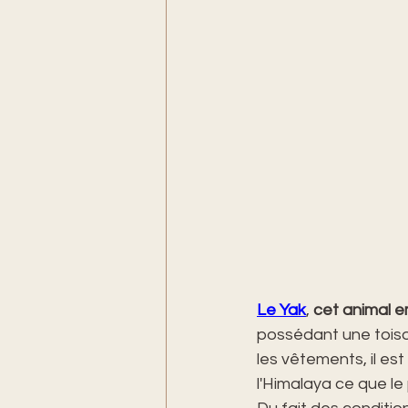
Le Yak
, 
cet animal e
possédant une toison 
les vêtements, il est
l'Himalaya ce que le