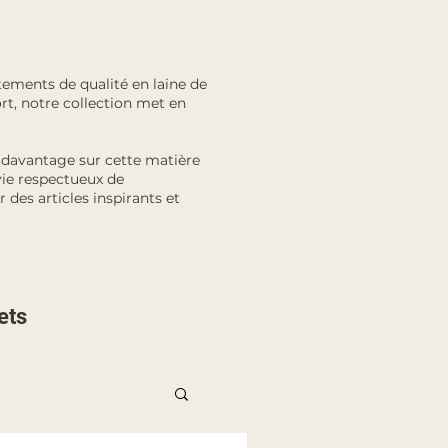
tements de qualité en laine de
ort, notre collection met en
e davantage sur cette matière
vie respectueux de
 des articles inspirants et
ets