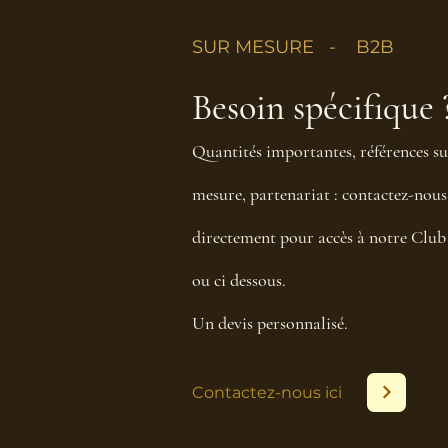
SUR MESURE - B2B
Besoin spécifique 
Quantités importantes, références su
mesure, partenariat : contactez-nous
directement pour accès à notre Club
ou ci dessous.
Un devis personnalisé.
Contactez-nous ici