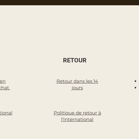
RETOUR
 en
Retour dans les 14
chat
jours
tional
Politique de retour à
l'International