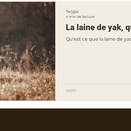
Ter[g]el
4 min de lecture
La laine de yak, 
Qu'est ce que la laine de ya