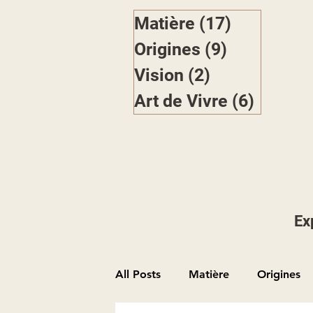
Matière
(17)
17 posts
Origines
(9)
9 posts
Vision
(2)
2 posts
Art de Vivre
(6)
6 posts
Ex
All Posts
Matière
Origines