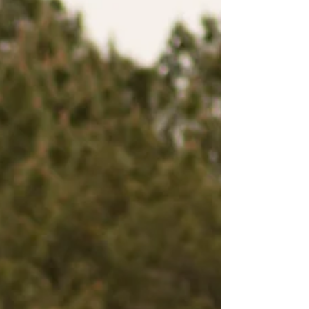
d’exception, vous pouvez garder cette
sensation de détente et de liberté bien après
l’été.