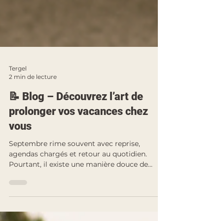
Tergel
2 min de lecture
📝 Blog – Découvrez l’art de
prolonger vos vacances chez
vous
Septembre rime souvent avec reprise,
agendas chargés et retour au quotidien.
Pourtant, il existe une manière douce de
prolonger l’esprit des vacances : transformer
son intérieur en refuge de sérénité.Avec
quelques gestes simples et des matières