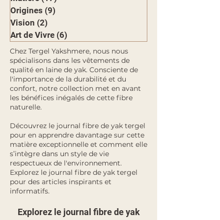
Origines
(9)
9 posts
Vision
(2)
2 posts
Art de Vivre
(6)
6 posts
Chez Tergel Yakshmere, nous nous
spécialisons dans les vêtements de
qualité en laine de yak. Consciente de
l'importance de la durabilité et du
confort, notre collection met en avant
les bénéfices inégalés de cette fibre
naturelle.
Découvrez le journal fibre de yak tergel
pour en apprendre davantage sur cette
matière exceptionnelle et comment elle
s’intègre dans un style de vie
respectueux de l'environnement.
Explorez le journal fibre de yak tergel
pour des articles inspirants et
informatifs.
Explorez le journal fibre de yak