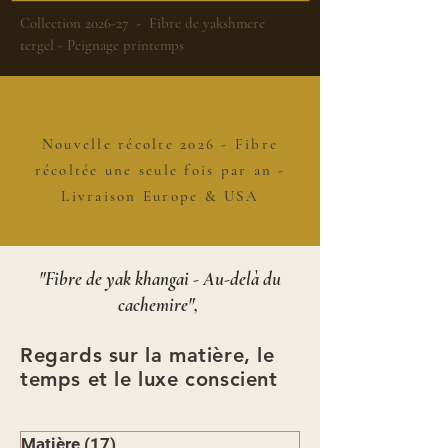
Collection 2026-27 - Fibre de yakshmere
tergel - Peignage printemps
Nouvelle récolte 2026 - Fibre
récoltée une seule fois par an -
Livraison Europe & USA
"Fibre de yak khangai - Au-delà du
cachemire",
Regards sur la matière, le
temps et le luxe conscient
Matière
(17)
17 posts