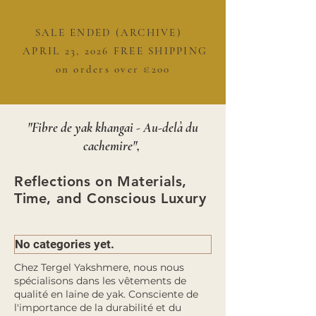
SALE ENDED (ARCHIVE)
APRIL 23, 2026 FREE SHIPPING
on orders over €200
"Fibre de yak khangai - Au-delà du
cachemire",
​Reflections on Materials,
Time, and Conscious Luxury
No categories yet.
Chez Tergel Yakshmere, nous nous
spécialisons dans les vêtements de
qualité en laine de yak. Consciente de
l'importance de la durabilité et du