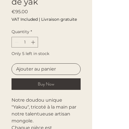
de yak
Price
€95.00
VAT Included
|
Livraison gratuite
Quantity
*
Only 5 left in stock
Ajouter au panier
Buy Now
Notre doudou unique
"Yakou", tricoté à la main par
notre talentueuse artisan
mongole.
Chaque pièce est