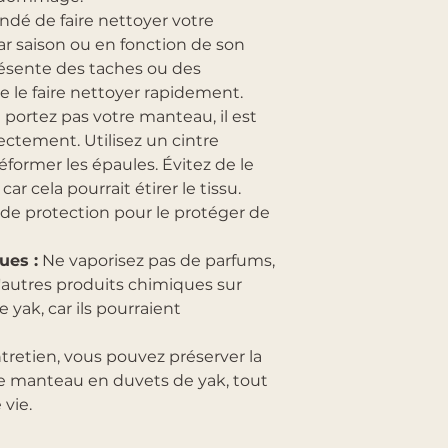
ndé de faire nettoyer votre
r saison ou en fonction de son
présente des taches ou des
 de le faire nettoyer rapidement.
 portez pas votre manteau, il est
ectement. Utilisez un cintre
former les épaules. Évitez de le
r cela pourrait étirer le tissu.
de protection pour le protéger de
ues :
Ne vaporisez pas de parfums,
'autres produits chimiques sur
yak, car ils pourraient
ntretien, vous pouvez préserver la
re manteau en duvets de yak, tout
vie.