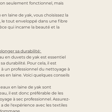
 non seulement fonctionnel, mais
n laine de yak, vous choisissez la
le, le tout enveloppé dans une fibre
èce qui incarne la beauté et la
olonger sa durabilité:
au en duvets de yak est essentiel
a durabilité. Pour cela, il est
à un professionnel du nettoyage à
les en laine. Voici quelques conseils
teaux en laine de yak sont
au, il est donc préférable de les
toyage à sec professionnel. Assurez-
a de l'expérience avec les textiles
t dommage.