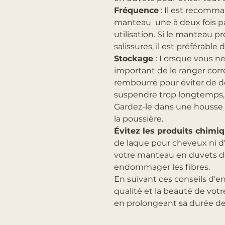
Fréquence
: Il est recomma
manteau une à deux fois pa
utilisation. Si le manteau 
salissures, il est préférable
Stockage
: Lorsque vous ne
important de le ranger corr
rembourré pour éviter de dé
suspendre trop longtemps, ca
Gardez-le dans une housse 
la poussière.
Évitez les produits chimiq
de laque pour cheveux ni d
votre manteau en duvets de 
endommager les fibres.
En suivant ces conseils d'e
qualité et la beauté de vot
en prolongeant sa durée de 