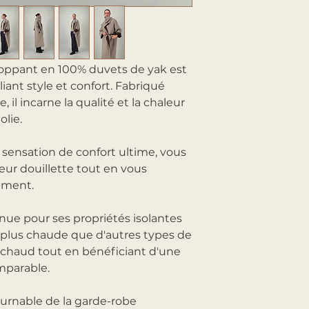
oppant en 100% duvets de yak est
iant style et confort. Fabriqué
 il incarne la qualité et la chaleur
lie.
 sensation de confort ultime, vous
ur douillette tout en vous
ement.
nue pour ses propriétés isolantes
 plus chaude que d'autres types de
u chaud tout en bénéficiant d'une
mparable.
urnable de la garde-robe