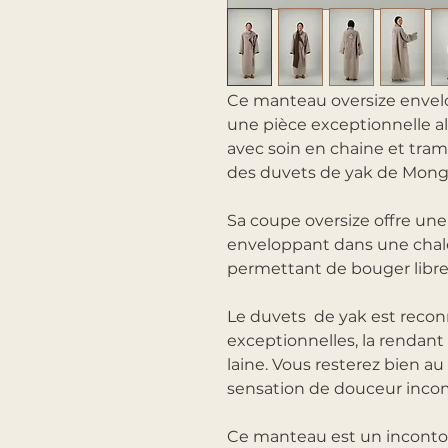
Ce manteau oversize envel
une pièce exceptionnelle all
avec soin en chaine et trame,
des duvets de yak de Mongo
Sa coupe oversize offre une
enveloppant dans une chale
permettant de bouger libr
Le duvets de yak est recon
exceptionnelles, la rendant
laine. Vous resterez bien a
sensation de douceur inco
Ce manteau est un inconto