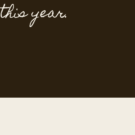
 this year.