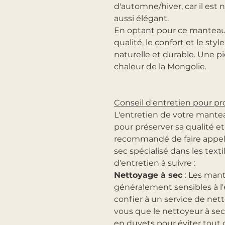
d'automne/hiver, car il est
aussi élégant.
En optant pour ce manteau e
qualité, le confort et le sty
naturelle et durable. Une pi
chaleur de la Mongolie.
Conseil d'entretien pour pr
L'entretien de votre mante
pour préserver sa qualité et s
recommandé de faire appel 
sec spécialisé dans les texti
d'entretien à suivre :
Nettoyage à sec
: Les man
généralement sensibles à l'e
confier à un service de net
vous que le nettoyeur à sec 
en duvets pour éviter tou