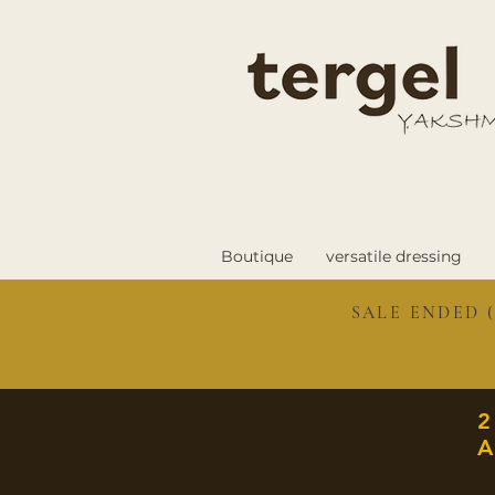
Boutique
versatile dressing
SALE ENDED (
A