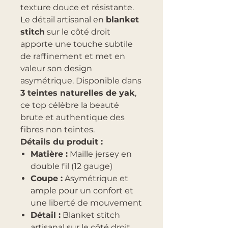
texture douce et résistante.
Le détail artisanal en
blanket
stitch
sur le côté droit
apporte une touche subtile
de raffinement et met en
valeur son design
asymétrique. Disponible dans
3 teintes naturelles de yak
,
ce top célèbre la beauté
brute et authentique des
fibres non teintes.
Détails du produit :
Matière :
Maille jersey en
double fil (12 gauge)
Coupe :
Asymétrique et
ample pour un confort et
une liberté de mouvement
Détail :
Blanket stitch
artisanal sur le côté droit