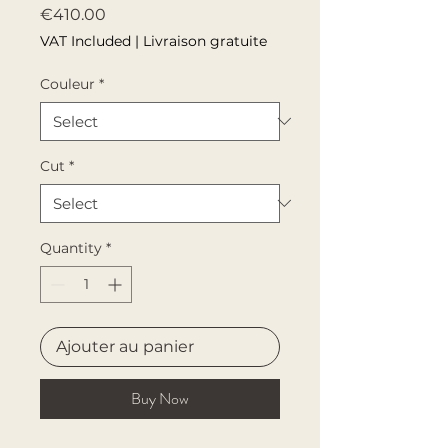
Price
€410.00
VAT Included
|
Livraison gratuite
Couleur
*
Cut
*
Quantity
*
Ajouter au panier
Buy Now