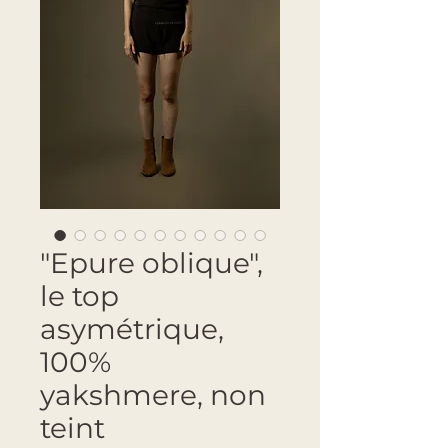
"Epure oblique",
le top
asymétrique,
100%
yakshmere, non
teint