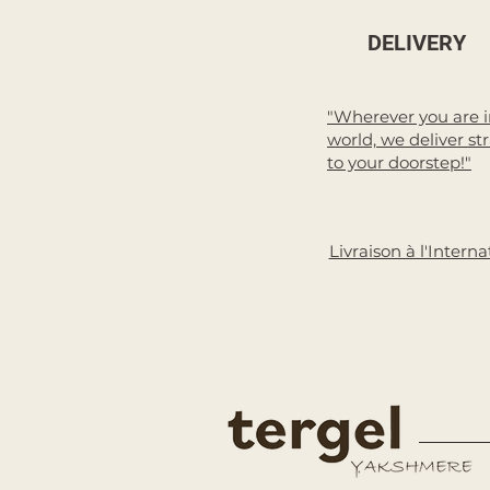
DELIVERY
"Wherever you are i
world, we deliver st
to your doorstep!"
Livraison à l'Interna