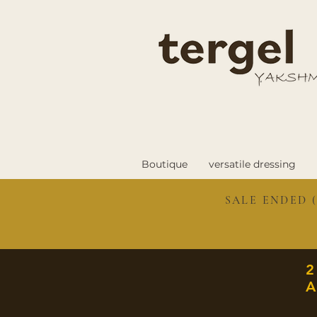
Boutique
versatile dressing
SALE ENDED (
A