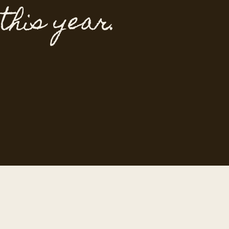
 this year.