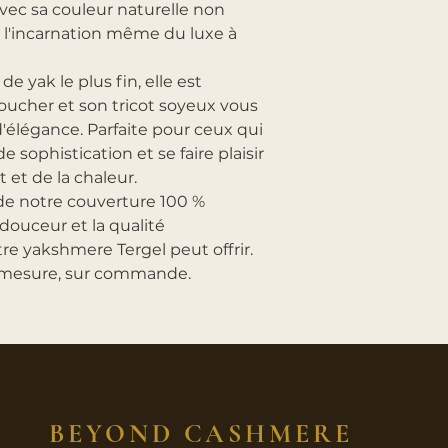
 Avec sa couleur naturelle non
t l'incarnation même du luxe à
e yak le plus fin, elle est
ucher et son tricot soyeux vous
'élégance. Parfaite pour ceux qui
e sophistication et se faire plaisir
et de la chaleur.
 de notre couverture 100 %
douceur et la qualité
e yakshmere Tergel peut offrir.
ur mesure, sur commande.
BEYOND CASHMERE