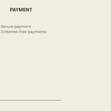
PAYMENT
Secure payment
3 interest-free payments