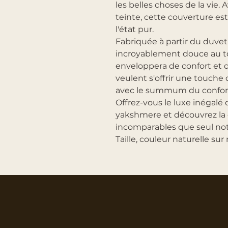
les belles choses de la vie.
teinte, cette couverture es
l'état pur.
Fabriquée à partir du duvet d
incroyablement douce au to
enveloppera de confort et d
veulent s'offrir une touche d
avec le summum du confort 
Offrez-vous le luxe inégalé
yakshmere et découvrez la 
incomparables que seul notr
Taille, couleur naturelle s