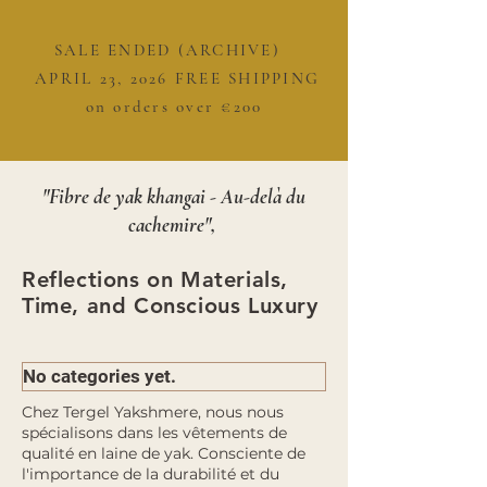
SALE ENDED (ARCHIVE)
APRIL 23, 2026 FREE SHIPPING
on orders over €200
"Fibre de yak khangai - Au-delà du
cachemire",
​Reflections on Materials,
Time, and Conscious Luxury
No categories yet.
Chez Tergel Yakshmere, nous nous
spécialisons dans les vêtements de
qualité en laine de yak. Consciente de
l'importance de la durabilité et du