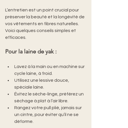
L’entretien est un point crucial pour 
préserver la beauté et la longévité de 
vos vêtements en fibres naturelles. 
Voici quelques conseils simples et 
efficaces.
Pour la laine de yak :
Lavez à la main ou en machine sur 
cycle laine, à froid.
Utilisez une lessive douce, 
spéciale laine.
Évitez le sèche-linge, préférez un 
séchage à plat à l’air libre.
Rangez votre pull plié, jamais sur 
un cintre, pour éviter qu’il ne se 
déforme.