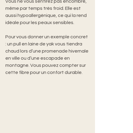
Vous ne vous sentirez pas encombré, 
même par temps très froid. Elle est 
aussi hypoallergénique, ce qui la rend 
idéale pour les peaux sensibles.
Pour vous donner un exemple concret 
: un pull en laine de yak vous tiendra 
chaud lors d’une promenade hivernale 
en ville ou d’une escapade en 
montagne. Vous pouvez compter sur 
cette fibre pour un confort durable.