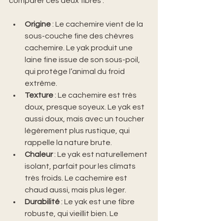
comparer ces deux fibres :
Origine
 : Le cachemire vient de la 
sous-couche fine des chèvres 
cachemire. Le yak produit une 
laine fine issue de son sous-poil, 
qui protège l’animal du froid 
extrême.
Texture
 : Le cachemire est très 
doux, presque soyeux. Le yak est 
aussi doux, mais avec un toucher 
légèrement plus rustique, qui 
rappelle la nature brute.
Chaleur
 : Le yak est naturellement 
isolant, parfait pour les climats 
très froids. Le cachemire est 
chaud aussi, mais plus léger.
Durabilité
 : Le yak est une fibre 
robuste, qui vieillit bien. Le 