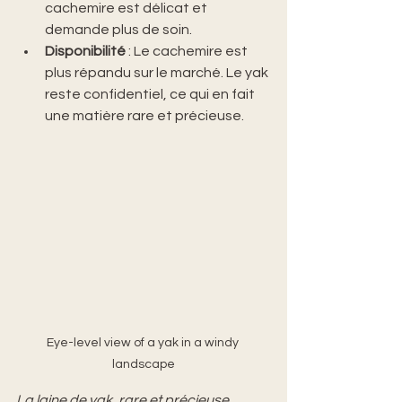
cachemire est délicat et 
demande plus de soin.
Disponibilité
 : Le cachemire est 
plus répandu sur le marché. Le yak 
reste confidentiel, ce qui en fait 
une matière rare et précieuse.
Eye-level view of a yak in a windy 
landscape
La laine de yak, rare et précieuse, 