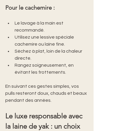
Pour le cachemire :
Le lavage à la main est 
recommandé.
Utilisez une lessive spéciale 
cachemire ou laine fine.
Séchez à plat, loin de la chaleur 
directe.
Rangez soigneusement, en 
évitant les frottements.
En suivant ces gestes simples, vos 
pulls resteront doux, chauds et beaux 
pendant des années.
Le luxe responsable avec 
la laine de yak : un choix 