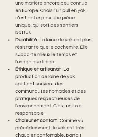
une matière encore peu connue 
en Europe. Choisir un pull en yak, 
c’est opter pour une pièce 
unique, qui sort des sentiers 
battus.
Durabilité
 : La laine de yak est plus 
résistante que le cachemire. Elle 
supporte mieux le temps et 
l’usage quotidien.
Éthique et artisanat
 : La 
production de laine de yak 
soutient souvent des 
communautés nomades et des 
pratiques respectueuses de 
l’environnement. C’est un luxe 
responsable.
Chaleur et confort
 : Comme vu 
précédemment, le yak est très 
chaud et confortable, parfait 