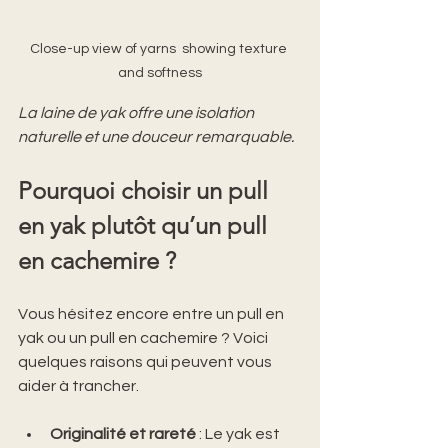
Close-up view of yarns  showing texture 
and softness
La laine de yak offre une isolation 
naturelle et une douceur remarquable.
Pourquoi choisir un pull 
en yak plutôt qu’un pull 
en cachemire ?
Vous hésitez encore entre un pull en 
yak ou un pull en cachemire ? Voici 
quelques raisons qui peuvent vous 
aider à trancher.
Originalité et rareté
 : Le yak est 