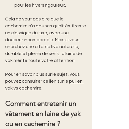
pour les hivers rigoureux.
Cela ne veut pas dire que le 
cachemire n’a pas ses qualités. Il reste 
un classique du luxe, avec une 
douceur incomparable. Mais si vous 
cherchez une alternative naturelle, 
durable et pleine de sens, la laine de 
yak mérite toute votre attention.
Pour en savoir plus sur le sujet, vous 
pouvez consulter ce lien sur le 
pull en 
yak vs cachemire
.
Comment entretenir un 
vêtement en laine de yak 
ou en cachemire ?