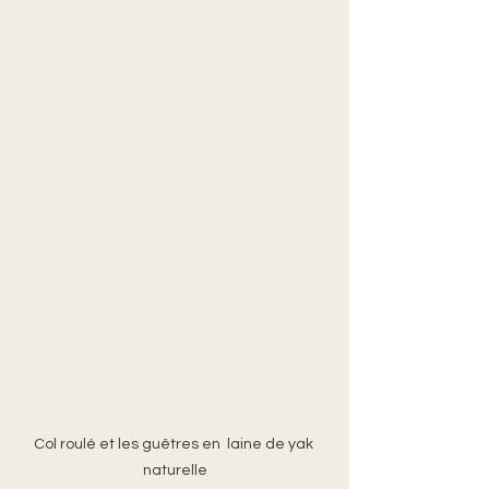
Col roulé et les guêtres en  laine de yak 
naturelle