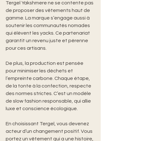
Tergel Yakshmere ne se contente pas 
de proposer des vêtements haut de 
gamme. La marque s’engage aussi à 
soutenir les communautés nomades 
qui élèvent les yacks. Ce partenariat 
garantit un revenu juste et pérenne 
pour ces artisans.
De plus, la production est pensée 
pour minimiser les déchets et 
l’empreinte carbone. Chaque étape, 
de la tonte à la confection, respecte 
des normes strictes. C’est un modèle 
de slow fashion responsable, qui allie 
luxe et conscience écologique.
En choisissant Tergel, vous devenez 
acteur d’un changement positif. Vous 
portez un vêtement qui a une histoire, 