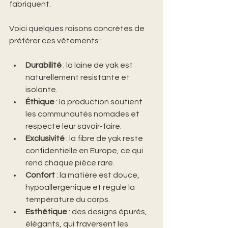
fabriquent.
Voici quelques raisons concrètes de 
préférer ces vêtements :
Durabilité
 : la laine de yak est 
naturellement résistante et 
isolante.
Éthique
 : la production soutient 
les communautés nomades et 
respecte leur savoir-faire.
Exclusivité
 : la fibre de yak reste 
confidentielle en Europe, ce qui 
rend chaque pièce rare.
Confort
 : la matière est douce, 
hypoallergénique et régule la 
température du corps.
Esthétique
 : des designs épurés, 
élégants, qui traversent les 