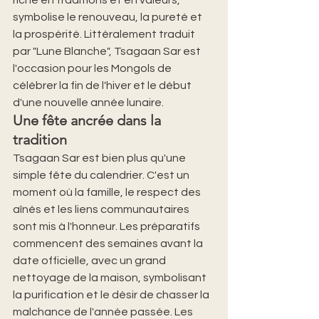
riche en traditions et en valeurs, 
symbolise le renouveau, la pureté et 
la prospérité. Littéralement traduit 
par "Lune Blanche", Tsagaan Sar est 
l'occasion pour les Mongols de 
célébrer la fin de l'hiver et le début 
d'une nouvelle année lunaire.
Une fête ancrée dans la 
tradition
Tsagaan Sar est bien plus qu'une 
simple fête du calendrier. C'est un 
moment où la famille, le respect des 
aînés et les liens communautaires 
sont mis à l'honneur. Les préparatifs 
commencent des semaines avant la 
date officielle, avec un grand 
nettoyage de la maison, symbolisant 
la purification et le désir de chasser la 
malchance de l'année passée. Les 