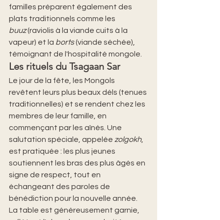
familles préparent également des 
plats traditionnels comme les 
buuz
 (raviolis à la viande cuits à la 
vapeur) et la 
borts
 (viande séchée), 
témoignant de l'hospitalité mongole.
Les rituels du Tsagaan Sar
Le jour de la fête, les Mongols 
revêtent leurs plus beaux déls (tenues 
traditionnelles) et se rendent chez les 
membres de leur famille, en 
commençant par les aînés. Une 
salutation spéciale, appelée 
zolgokh
, 
est pratiquée : les plus jeunes 
soutiennent les bras des plus âgés en 
signe de respect, tout en 
échangeant des paroles de 
bénédiction pour la nouvelle année. 
La table est généreusement garnie, 