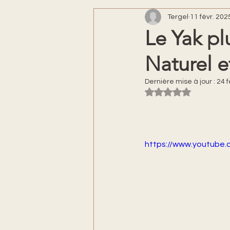
Tergel
11 févr. 202
Le Yak pl
Naturel e
Dernière mise à jour :
24 f
Noté NaN étoiles s
https://www.youtube