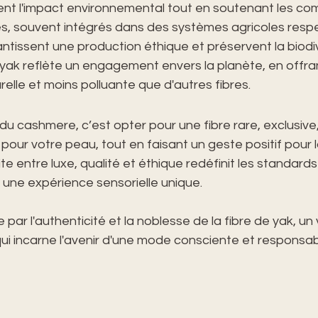
mitent l'impact environnemental tout en soutenant les 
es, souvent intégrés dans des systèmes agricoles resp
ntissent une production éthique et préservent la biodive
yak reflète un engagement envers la planète, en offra
relle et moins polluante que d'autres fibres.
u du cashmere, c’est opter pour une fibre rare, exclusive
our votre peau, tout en faisant un geste positif pour l
te entre luxe, qualité et éthique redéfinit les standards
 une expérience sensorielle unique. 
par l'authenticité et la noblesse de la fibre de yak, un 
qui incarne l'avenir d'une mode consciente et responsab