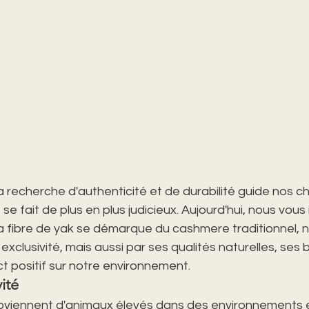
recherche d'authenticité et de durabilité guide nos cho
 se fait de plus en plus judicieux. Aujourd'hui, nous vous 
la fibre de yak se démarque du cashmere traditionnel, 
exclusivité, mais aussi par ses qualités naturelles, ses 
t positif sur notre environnement.
ité
roviennent d'animaux élevés dans des environnements 