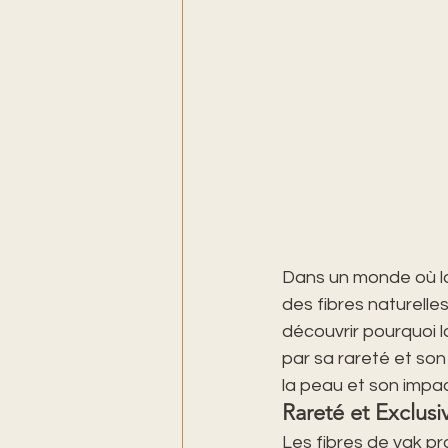
Dans un monde où la 
des fibres naturelles
découvrir pourquoi 
par sa rareté et son 
la peau et son impac
Rareté et Exclusiv
Les fibres de yak p