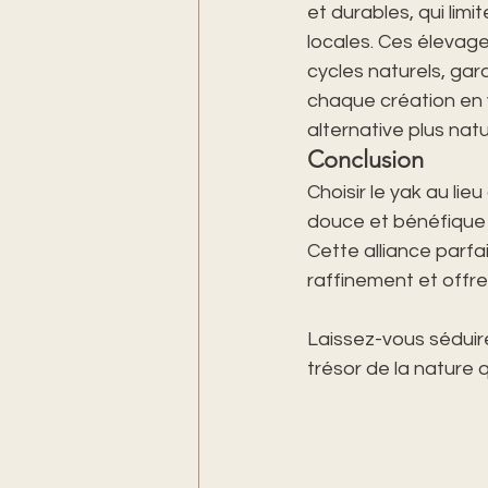
et durables, qui li
locales. Ces élevag
cycles naturels, gara
chaque création en 
alternative plus natu
Conclusion
Choisir le yak au lie
douce et bénéfique p
Cette alliance parfai
raffinement et offre
Laissez-vous séduire 
trésor de la nature 