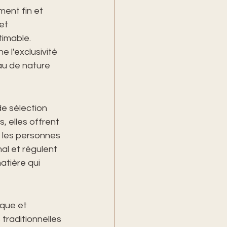
ment fin et 
et 
imable. 
 l'exclusivité 
au de nature 
e sélection 
, elles offrent 
 les personnes 
al et régulent 
atière qui 
ique et 
traditionnelles 