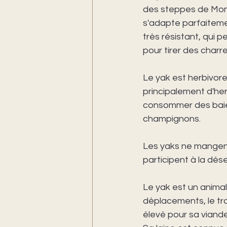
des steppes de Mong
s'adapte parfaitemen
très résistant, qui p
pour tirer des charr
Le yak est herbivore
principalement d'her
consommer des baies
champignons. 
Les yaks ne mangent
participent à la déser
Le yak est un animal
déplacements, le tra
élevé pour sa viande 