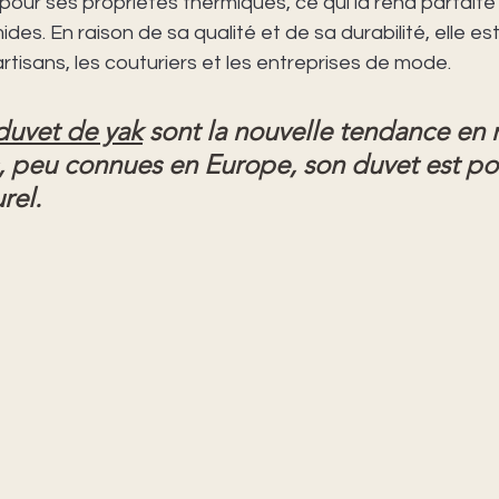
pour ses propriétés thermiques, ce qui la rend parfaite 
ides. En raison de sa qualité et de sa durabilité, elle est
rtisans, les couturiers et les entreprises de mode. 
 duvet de yak
 sont la nouvelle tendance en 
 peu connues en Europe, son duvet est po
rel. 