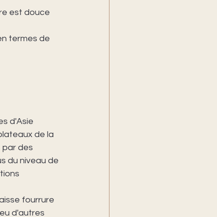
re est douce 
en termes de 
es d'Asie 
plateaux de la 
 par des 
s du niveau de 
tions 
aisse fourrure 
eu d'autres 