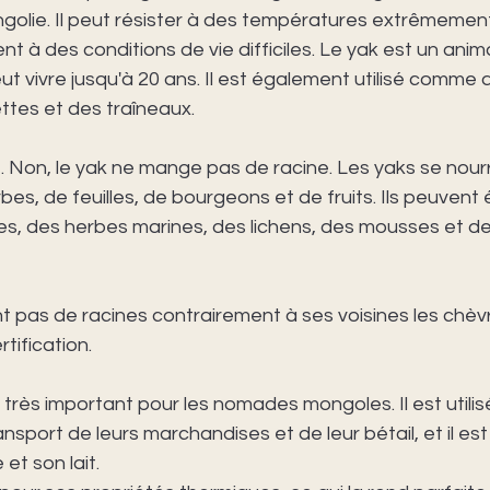
olie. Il peut résister à des températures extrêmemen
t à des conditions de vie difficiles. Le yak est un anim
eut vivre jusqu'à 20 ans. Il est également utilisé comme a
ettes et des traîneaux. 
. Non, le yak ne mange pas de racine. Les yaks se nourr
bes, de feuilles, de bourgeons et de fruits. Ils peuvent
, des herbes marines, des lichens, des mousses et de
 pas de racines contrairement à ses voisines les chèvr
tification.  
 très important pour les nomades mongoles. Il est utilisé
nsport de leurs marchandises et de leur bétail, et il es
et son lait. 