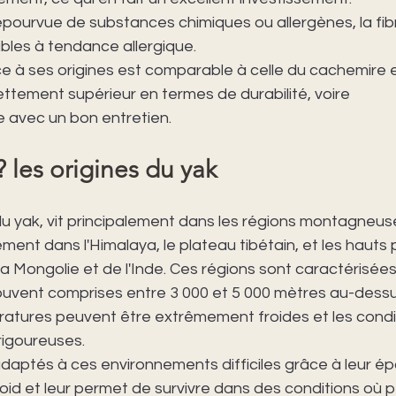
épourvue de substances chimiques ou allergènes, la fib
bles à tendance allergique.  
çe à ses origines est comparable à celle du cachemire 
ttement supérieur en termes de durabilité, voire 
e avec un bon entretien.
? les origines du yak
 du yak, vit principalement dans les régions montagneus
ement dans l'Himalaya, le plateau tibétain, et les hauts 
la Mongolie et de l'Inde. Ces régions sont caractérisées
souvent comprises entre 3 000 et 5 000 mètres au-dessu
ératures peuvent être extrêmement froides et les condi
igoureuses.
daptés à ces environnements difficiles grâce à leur ép
roid et leur permet de survivre dans des conditions où p