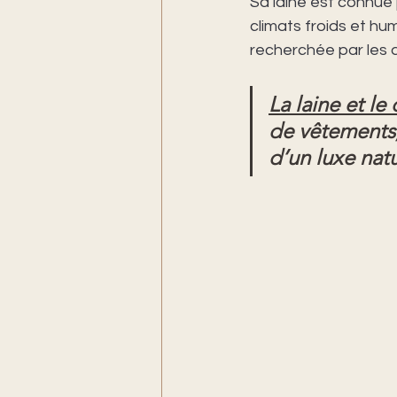
Sa laine est connue 
climats froids et hum
recherchée par les a
La laine et le
de vêtements,
d’un luxe natu