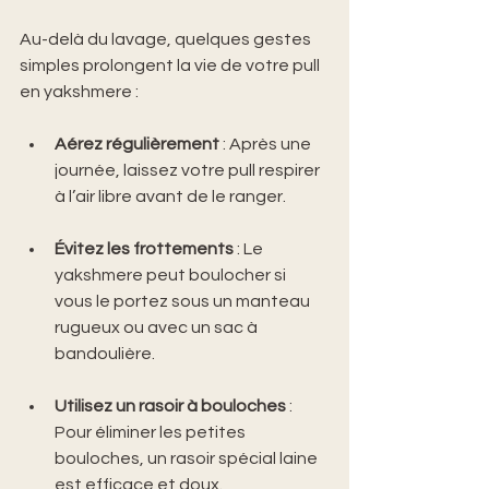
Au-delà du lavage, quelques gestes 
simples prolongent la vie de votre pull 
en yakshmere :
Aérez régulièrement
 : Après une 
journée, laissez votre pull respirer 
à l’air libre avant de le ranger.
Évitez les frottements
 : Le 
yakshmere peut boulocher si 
vous le portez sous un manteau 
rugueux ou avec un sac à 
bandoulière.
Utilisez un rasoir à bouloches
 : 
Pour éliminer les petites 
bouloches, un rasoir spécial laine 
est efficace et doux.