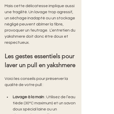
Mais cette délicatesse implique aussi 
une fragilité. Un lavage trop agressif, 
un séchage inadapté ou un stockage 
négligé peuvent abîmer la fibre, 
provoquer un feutrage.  L’entretien du 
yakshmere doit donc être doux et 
respectueux.
Les gestes essentiels pour 
laver un pull en yakshmere
Voici les conseils pour préserver la 
qualité de votre pull :
Lavage à la main
 : Utilisez de l’eau 
tiède (30°C maximum) et un savon 
doux spécial laine ou un 