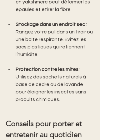
en yakshmere peut déformer les 
épaules et étirer la fibre.
Stockage dans un endroit sec
 : 
Rangez votre pull dans un tiroir ou 
une boîte respirante. Évitez les 
sacs plastiques qui retiennent 
l’humidité.
Protection contre les mites
 : 
Utilisez des sachets naturels à 
base de cèdre ou de lavande 
pour éloigner les insectes sans 
produits chimiques.
Conseils pour porter et 
entretenir au quotidien