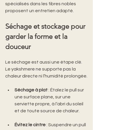
spécialisés dans les fibres nobles 
proposent un entretien adapté. 
Séchage et stockage pour 
garder la forme et la 
douceur
Le séchage est aussi une étape clé. 
Le yakshmere ne supporte pas la 
chaleur directe ni l’humidité prolongée.
Séchage à plat
 : Étalez le pull sur 
une surface plane, sur une 
serviette propre, à l’abri du soleil 
et de toute source de chaleur.
Évitez le cintre
 : Suspendre un pull 