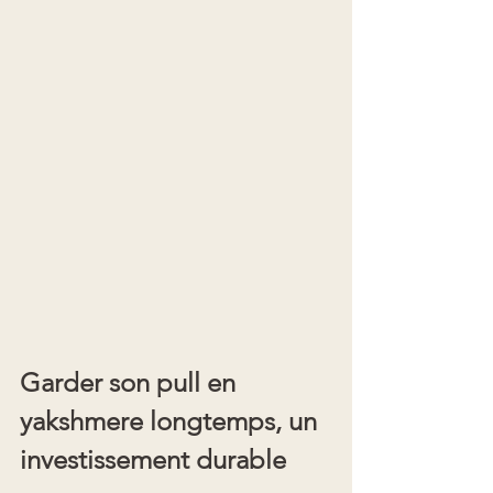
Garder son pull en 
yakshmere longtemps, un 
investissement durable