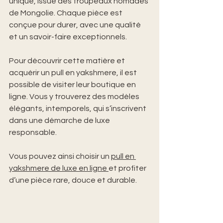
unique, issue des troupeaux nomades 
de Mongolie. Chaque pièce est 
conçue pour durer, avec une qualité 
et un savoir-faire exceptionnels.
Pour découvrir cette matière et 
acquérir un pull en yakshmere, il est 
possible de visiter leur boutique en 
ligne. Vous y trouverez des modèles 
élégants, intemporels, qui s’inscrivent 
dans une démarche de luxe 
responsable.
Vous pouvez ainsi choisir un 
pull en 
yakshmere de luxe en ligne 
et profiter 
d’une pièce rare, douce et durable.