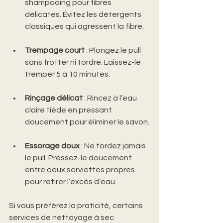
shampooing pour fibres 
délicates. Évitez les détergents 
classiques qui agressent la fibre.
Trempage court
 : Plongez le pull 
sans frotter ni tordre. Laissez-le 
tremper 5 à 10 minutes.
Rinçage délicat
 : Rincez à l’eau 
claire tiède en pressant 
doucement pour éliminer le savon.
Essorage doux
 : Ne tordez jamais 
le pull. Pressez-le doucement 
entre deux serviettes propres 
pour retirer l’excès d’eau.
Si vous préférez la praticité, certains 
services de nettoyage à sec 