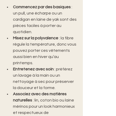
Commencez par des basiques
 : 
un pull, une écharpe ou un 
cardigan en laine de yak sont des 
pièces faciles à porter au 
quotidien.
Misez sur la polyvalence
 : la fibre 
régule la température, donc vous 
pouvez porter ces vêtements 
aussi bien en hiver qu’au 
printemps.
Entretenez avec soin
 : préférez 
un lavage à la main ou un 
nettoyage à sec pour préserver 
la douceur et la forme.
Associez avec des matières 
naturelles
 : lin, coton bio ou laine 
mérinos pour un look harmonieux 
et respectueux de 