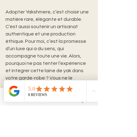
Adopter Yakshmere, c’est choisir une 
matière rare, élégante et durable. 
C’est aussi soutenir un artisanat 
authentique et une production 
éthique. Pour moi, c’est la promesse 
d’un luxe qui a du sens, qui 
accompagne toute une vie. Alors, 
pourquoi ne pas tenter l’expérience 
et intégrer cette laine de yak dans 
votre garde-robe ? Vous ne le 
regretterez pas.
Email
Facebook
Instagram
Voir tout
Posts récents