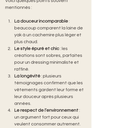
Voici quelques points souvent 
mentionnés :
La douceur incomparable
 : 
beaucoup comparent la laine de 
yak à un cachemire plus léger et 
plus chaud.
Le style épuré et chic
 : les 
créations sont sobres, parfaites 
pour un dressing minimaliste et 
raffiné.
La longévité
 : plusieurs 
témoignages confirment que les 
vêtements gardent leur forme et 
leur douceur après plusieurs 
années.
Le respect de l’environnement
 : 
un argument fort pour ceux qui 
veulent consommer autrement.