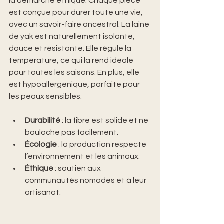
la démarche éthique. Chaque pièce 
est conçue pour durer toute une vie, 
avec un savoir-faire ancestral. La laine 
de yak est naturellement isolante, 
douce et résistante. Elle régule la 
température, ce qui la rend idéale 
pour toutes les saisons. En plus, elle 
est hypoallergénique, parfaite pour 
les peaux sensibles.
Durabilité
 : la fibre est solide et ne 
bouloche pas facilement.
Écologie
 : la production respecte 
l’environnement et les animaux.
Éthique
 : soutien aux 
communautés nomades et à leur 
artisanat.