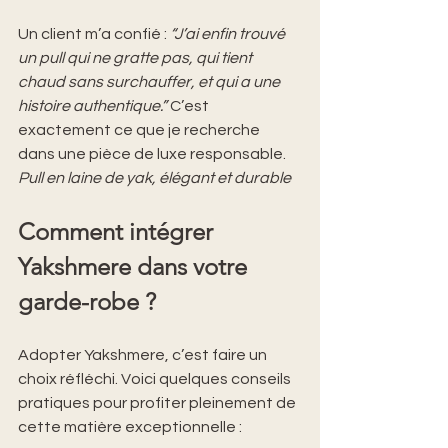
Un client m’a confié : 
“J’ai enfin trouvé 
un pull qui ne gratte pas, qui tient 
chaud sans surchauffer, et qui a une 
histoire authentique.”
 C’est 
exactement ce que je recherche 
dans une pièce de luxe responsable.
Pull en laine de yak, élégant et durable
Comment intégrer 
Yakshmere dans votre 
garde-robe ?
Adopter Yakshmere, c’est faire un 
choix réfléchi. Voici quelques conseils 
pratiques pour profiter pleinement de 
cette matière exceptionnelle :