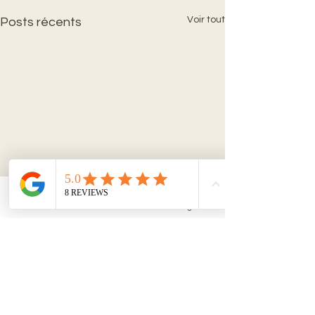
Voir tout
Posts récents
Email
Facebook
Instagram
Commentaires
0.0/5 (0)