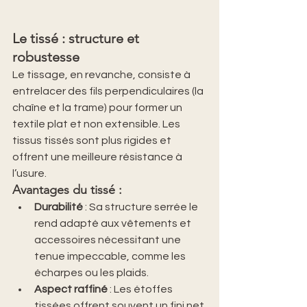
Le tissé : structure et 
robustesse
Le tissage, en revanche, consiste à 
entrelacer des fils perpendiculaires (la 
chaîne et la trame) pour former un 
textile plat et non extensible. Les 
tissus tissés sont plus rigides et 
offrent une meilleure résistance à 
l’usure.
Avantages du tissé
 :
Durabilité
 : Sa structure serrée le 
rend adapté aux vêtements et 
accessoires nécessitant une 
tenue impeccable, comme les 
écharpes ou les plaids.
Aspect raffiné
 : Les étoffes 
tissées offrent souvent un fini net 