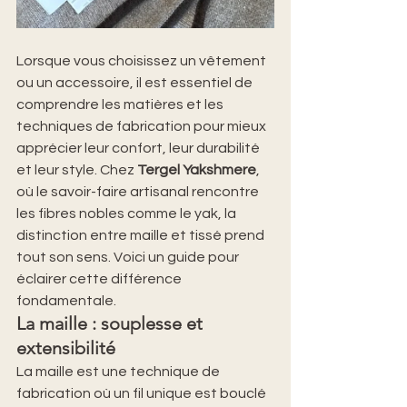
Lorsque vous choisissez un vêtement 
ou un accessoire, il est essentiel de 
comprendre les matières et les 
techniques de fabrication pour mieux 
apprécier leur confort, leur durabilité 
et leur style. Chez 
Tergel Yakshmere
, 
où le savoir-faire artisanal rencontre 
les fibres nobles comme le yak, la 
distinction entre maille et tissé prend 
tout son sens. Voici un guide pour 
éclairer cette différence 
fondamentale.
La maille : souplesse et 
extensibilité
La maille est une technique de 
fabrication où un fil unique est bouclé 