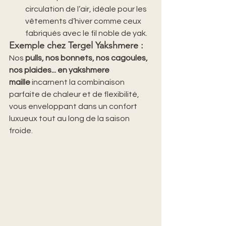
circulation de l’air, idéale pour les 
vêtements d’hiver comme ceux 
fabriqués avec le fil noble de yak.
Exemple chez Tergel Yakshmere
 :
Nos 
pulls, nos bonnets, nos cagoules, 
nos plaides... en yakshmere 
maille
 incarnent la combinaison 
parfaite de chaleur et de flexibilité, 
vous enveloppant dans un confort 
luxueux tout au long de la saison 
froide.