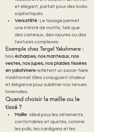
et élégant, parfait pour des looks 
sophistiqués.
Versatilité
 : Le tissage permet 
une infinité de motifs, tels que 
des carreaux, des rayures ou des 
textures complexes.
Exemple chez Tergel Yakshmere
 :
Nos 
écharpes, nos manteaux, nos 
vestes, nos jupes, nos plaides tissées 
en yakshmere
 reflètent un savoir-faire 
traditionnel. Elles conjuguent chaleur 
et élégance pour sublimer vos tenues 
hivernales.
Quand choisir la maille ou le 
tissé ?
Maille
 : Idéal pour les vêtements 
confortables et ajustés, comme 
les pulls, les cardigans et les 