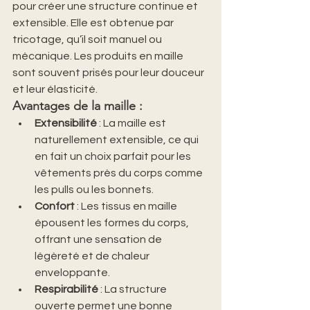
pour créer une structure continue et 
extensible. Elle est obtenue par 
tricotage, qu’il soit manuel ou 
mécanique. Les produits en maille 
sont souvent prisés pour leur douceur 
et leur élasticité.
Avantages de la maille
 :
Extensibilité
 : La maille est 
naturellement extensible, ce qui 
en fait un choix parfait pour les 
vêtements près du corps comme 
les pulls ou les bonnets.
Confort
 : Les tissus en maille 
épousent les formes du corps, 
offrant une sensation de 
légèreté et de chaleur 
enveloppante.
Respirabilité
 : La structure 
ouverte permet une bonne 