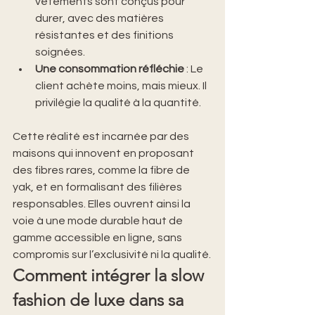
vêtements sont conçus pour 
durer, avec des matières 
résistantes et des finitions 
soignées.
Une consommation réfléchie
 : Le 
client achète moins, mais mieux. Il 
privilégie la qualité à la quantité.
Cette réalité est incarnée par des 
maisons qui innovent en proposant 
des fibres rares, comme la fibre de 
yak, et en formalisant des filières 
responsables. Elles ouvrent ainsi la 
voie à une mode durable haut de 
gamme accessible en ligne, sans 
compromis sur l’exclusivité ni la qualité.
Comment intégrer la slow 
fashion de luxe dans sa 