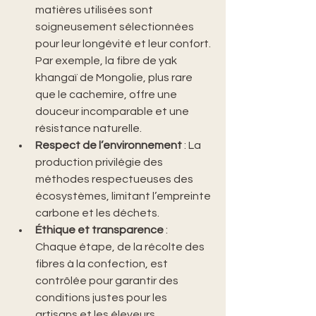
matières utilisées sont 
soigneusement sélectionnées 
pour leur longévité et leur confort. 
Par exemple, la fibre de yak 
khangaï de Mongolie, plus rare 
que le cachemire, offre une 
douceur incomparable et une 
résistance naturelle.
Respect de l’environnement
 : La 
production privilégie des 
méthodes respectueuses des 
écosystèmes, limitant l’empreinte 
carbone et les déchets.
Éthique et transparence
 : 
Chaque étape, de la récolte des 
fibres à la confection, est 
contrôlée pour garantir des 
conditions justes pour les 
artisans et les éleveurs.